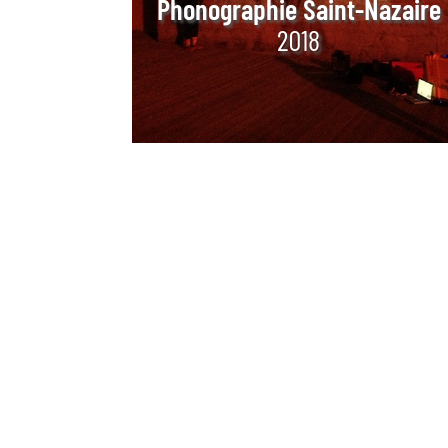
Phonographie Saint-Nazaire
2018