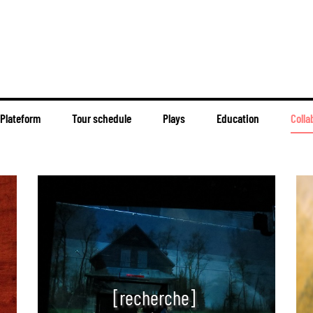
Plateform
Tour schedule
Plays
Education
Colla
[recherche]