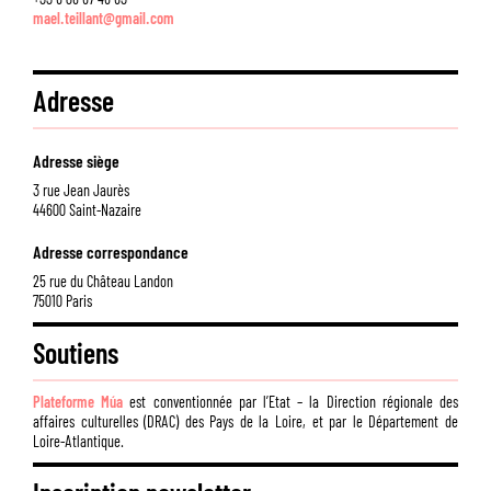
m
ael.teillant@gmail.com
Adresse
Adresse siège
3 rue Jean Jaurès
44600 Saint-Nazaire
Adresse correspondance
25 rue du Château Landon
75010 Paris
Soutiens
Plateforme Múa
est conventionnée par l’Etat – la Direction régionale des
affaires culturelles (DRAC) des Pays de la Loire, et par le Département de
Loire-Atlantique.